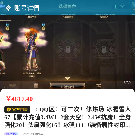
账号详情
4/59
￥4817.40
CQQ区：可二次！修炼场 冰霜雪人
67【累计充值3.4W！2套天空！2.4W抗魔！全身
强化20！头肩强化16！冰强111（装备属性封印力
量属强已毕业+完美附魔）罗特斯宠物毕业！完美
735