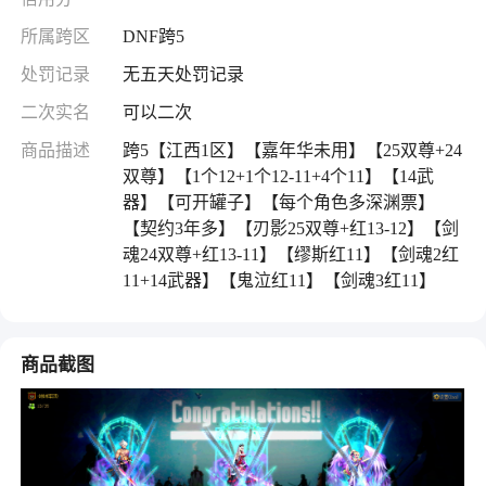
所属跨区
DNF跨5
处罚记录
无五天处罚记录
二次实名
可以二次
商品描述
跨5【江西1区】【嘉年华未用】【25双尊+24
双尊】【1个12+1个12-11+4个11】【14武
器】【可开罐子】【每个角色多深渊票】
【契约3年多】【刃影25双尊+红13-12】【剑
魂24双尊+红13-11】【缪斯红11】【剑魂2红
11+14武器】【鬼泣红11】【剑魂3红11】
商品截图