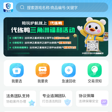
搜索游戏名称/商品编号/关键字
我要选
我要卖
急速回收
交易须知